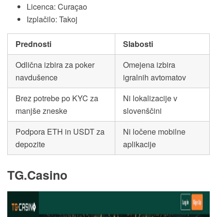
Licenca: Curaçao
Izplačilo: Takoj
Prednosti
Slabosti
Odlična izbira za poker
Omejena izbira
navdušence
igralnih avtomatov
Brez potrebe po KYC za
Ni lokalizacije v
manjše zneske
slovenščini
Podpora ETH in USDT za
Ni ločene mobilne
depozite
aplikacije
TG.Casino