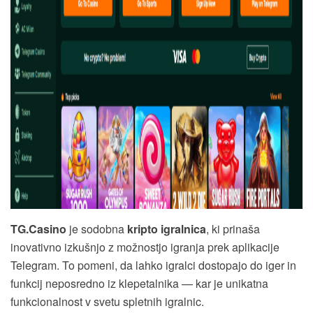
TG.Casino
je sodobna
kripto igralnica
, ki prinaša
inovativno izkušnjo z možnostjo igranja prek aplikacije
Telegram. To pomeni, da lahko igralci dostopajo do iger in
funkcij neposredno iz klepetalnika — kar je unikatna
funkcionalnost v svetu spletnih igralnic.