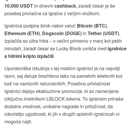
10.000 USDT
in dnevni
cashback
, zaradi česar je še
posebej privlačna za igralce z večjim vložkom.
Igralnica podpira širok nabor valut:
Bitcoin (BTC)
,
Ethereum (ETH)
,
Dogecoin (DOGE)
in
Tether (USDT)
.
Izplačila so ultra hitra – v večini primerov v manj kot petih
minutah, zaradi česar se Lucky Block uvršča med
igralnice
s hitrimi kripto izplačili
.
Uporabniška izkušnja v tej mobilni igralnici je na najvišji
ravni, saj deluje brezhibno tako na pametnih telefonih kot
tudi na namiznih računalnikih. Posebno privlačnost
igralnici dajejo ekskluzivne promocije, ki so namenjene
izključno imetnikom LBLOCK tokena. To igralcem prinaša
dodatno vrednost, unikatne nagrade in priložnost, da
izkoristijo ugodnosti, ki jih v drugih spletnih igralnicah ni
mogoče najti.