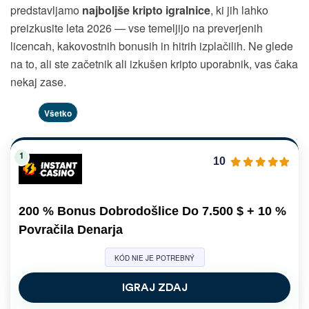
predstavljamo
najboljše kripto igralnice
, ki jih lahko
preizkusite leta 2026 — vse temeljijo na preverjenih
licencah, kakovostnih bonusih in hitrih izplačilih. Ne glede
na to, ali ste začetnik ali izkušen kripto uporabnik, vas čaka
nekaj zase.
Všetko
10
200 % Bonus Dobrodošlice Do 7.500 $ + 10 %
Povračila Denarja
KÓD NIE JE POTREBNÝ
IGRAJ ZDAJ