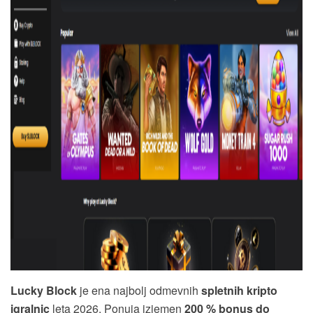
Lucky Block
je ena najbolj odmevnih
spletnih kripto
igralnic
leta 2026. Ponuja izjemen
200 % bonus do