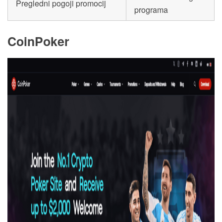
Pregledni pogoji promocij
programa
CoinPoker