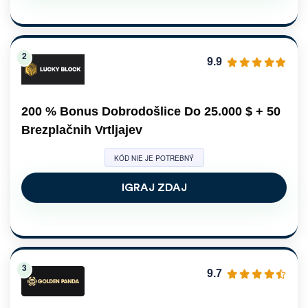
9.9
200 % Bonus Dobrodošlice Do 25.000 $ + 50
Brezplačnih Vrtljajev
KÓD NIE JE POTREBNÝ
IGRAJ ZDAJ
9.7