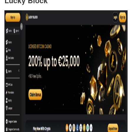
Lucky Block