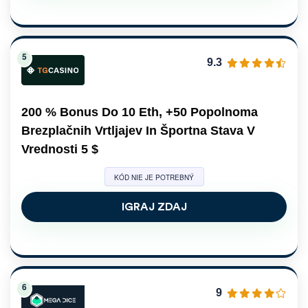
9.3
200 % Bonus Do 10 Eth, +50 Popolnoma
Brezplačnih Vrtljajev In Športna Stava V
Vrednosti 5 $
KÓD NIE JE POTREBNÝ
IGRAJ ZDAJ
9