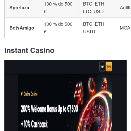
100 % do 500
BTC, ETH,
Sportaza
Antil
€
LTC, USDT
100 % do 500
BTC, ETH,
BetsAmigo
MGA
€
USDT
Instant Casino