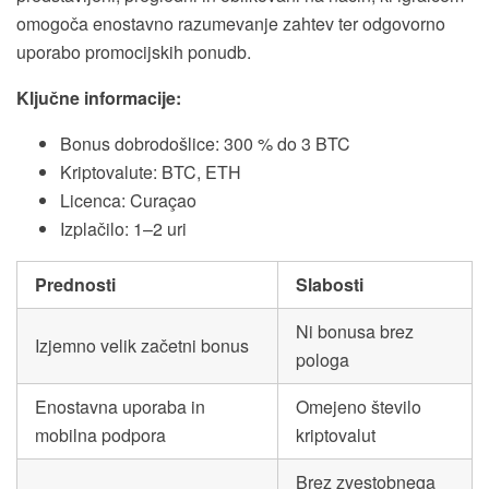
omogoča enostavno razumevanje zahtev ter odgovorno
uporabo promocijskih ponudb.
Ključne informacije:
Bonus dobrodošlice: 300 % do 3 BTC
Kriptovalute: BTC, ETH
Licenca: Curaçao
Izplačilo: 1–2 uri
Prednosti
Slabosti
Ni bonusa brez
Izjemno velik začetni bonus
pologa
Enostavna uporaba in
Omejeno število
mobilna podpora
kriptovalut
Brez zvestobnega